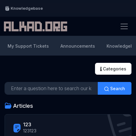
Knowledgebase
My Support Tickets
Announcements
Knowledgeba
Categories
Search
Articles
123
123123