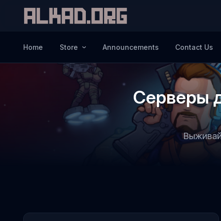
Home
Store
Announcements
Contact Us
Серверы д
Выживай,