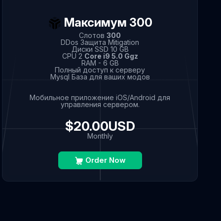
Максимум 300
Слотов
300
DDos Защита Mitigation
Диски SSD 10 GB
CPU 2
Core i9 5.0 Ggz
RAM - 6 GB
Полный доступ к серверу
Mysql База для ваших модов
Мобильное приложение iOS/Android для
управления сервером.
$20.00USD
Monthly
Order Now