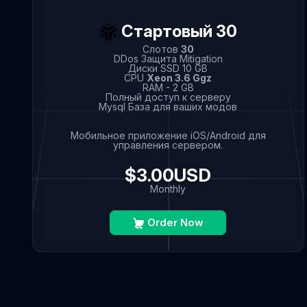
Стартовый 30
Слотов
30
DDos Защита Mitigation
Диски SSD 10 GB
CPU
Xeon 3.6 Ggz
RAM - 2 GB
Полный доступ к серверу
Mysql База для ваших модов
Мобильное приложение iOS/Android для
управления сервером.
$3.00USD
Monthly
Order Now