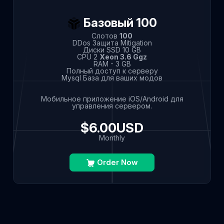
Базовый 100
Слотов
100
DDos Защита Mitigation
Диски SSD 10 GB
CPU 2
Xeon 3.6 Ggz
RAM - 3 GB
Полный доступ к серверу
Mysql База для ваших модов
Мобильное приложение iOS/Android для
управления сервером.
$6.00USD
Monthly
Order Now