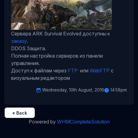
Сервера ARK Survival Evolved доступны к
заказу
.
DDOS Защита.
Полная настройка серверов из панели
управления.
Доступ к файлам через
FTP
или
WebFTP
с
визуальным редактором
Wednesday, 10th August, 2016
14:58pm
« Back
Powered by
WHMCompleteSolution