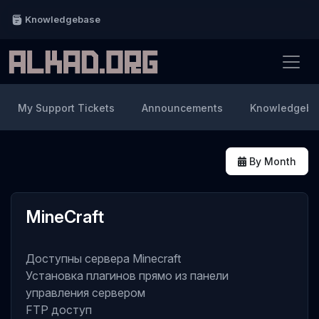
Knowledgebase
My Support Tickets
Announcements
Knowledgeba
By Month
MineCraft
Доступны сервера Minecraft
Установка плагинов прямо из панели
управления сервером
FTP доступ