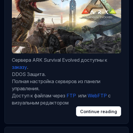
Сервера ARK Survival Evolved доступны к
заказу
.
DDOS Защита.
Полная настройка серверов из панели
управления.
Доступ к файлам через
FTP
или
WebFTP
с
визуальным редактором
Continue reading