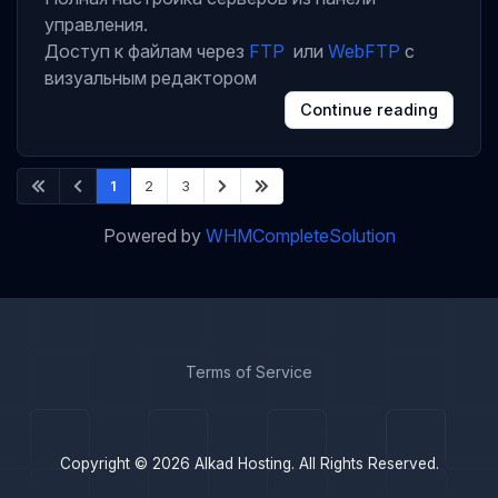
управления.
Доступ к файлам через
FTP
или
WebFTP
с
визуальным редактором
Continue reading
1
2
3
Powered by
WHMCompleteSolution
Terms of Service
Copyright © 2026 Alkad Hosting. All Rights Reserved.