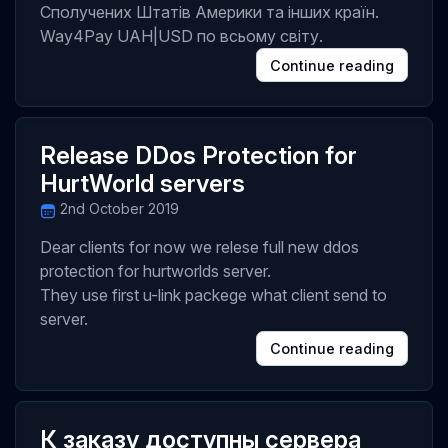
Сполучених Штатів Америки та інших країн.
Way4Pay UAH|USD по всьому світу.
Continue reading
Release DDos Protection for
HurtWorld servers
2nd October 2019
Dear clients for now we relese full new ddos
protection for hurtworlds server.
They use first u-link packege what client send to
server.
Continue reading
К заказу доступны сервера