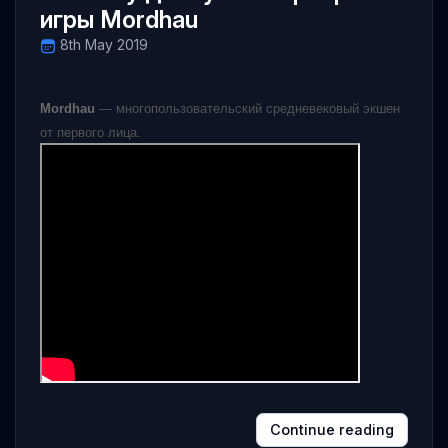
игры Mordhau
8th May 2019
Mordhau
— многопользовательский средневековый экшен
от первого лица.
Continue reading