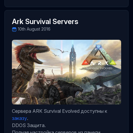
Ark Survival Servers
10th August 2016
Сервера ARK Survival Evolved доступны к
заказу
.
DDOS Защита.
Полная настройка серверов из панели